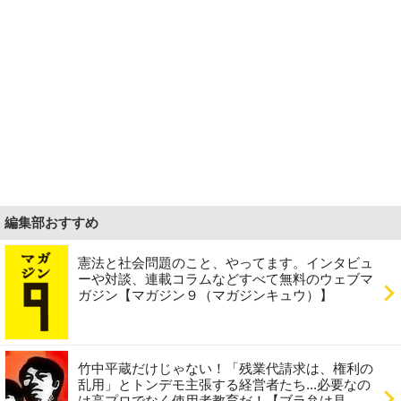
編集部おすすめ
憲法と社会問題のこと、やってます。インタビュ
ーや対談、連載コラムなどすべて無料のウェブマ
ガジン【マガジン９（マガジンキュウ）】
竹中平蔵だけじゃない！「残業代請求は、権利の
乱用」とトンデモ主張する経営者たち...必要なの
は高プロでなく使用者教育だ！【ブラ弁は見