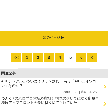
次のページ
<<
1
2
3
4
5
6
>>
関連記事
AKBシングルがついにミリオン割れ！ もう「AKBはオワコ
ン」なのか？
2015.12.20 | 芸能・エンタメ
つんく♂のハロプロ降板の真相！ 病気のせいではなく所属事
務所アップフロント会長に切り捨てられていた