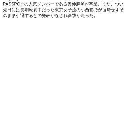
PASSPO☆の人気メンバーである奥仲麻琴が卒業、また、つい
先日には長期療養中だった東京女子流の小西彩乃が復帰せずそ
のまま引退するとの発表がなされ衝撃が走った。