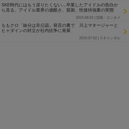
SKE時代にはもう戻りたくない…卒業したアイドルの告白か
ら見る、アイドル業界の過酷さ、貧困、性接待強要の実態
2015.08.02 | 芸能・エンタメ
ももクロ「妹分は非公認」発言の裏で 川上マネージャーと
ヒャダインの対立が社内抗争に発展
2015.07.02 | スキャンダル