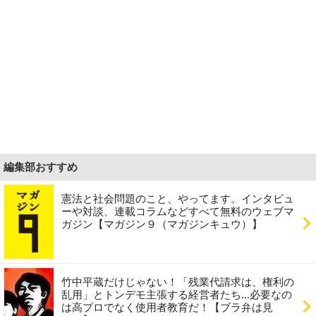
編集部おすすめ
憲法と社会問題のこと、やってます。インタビュ
ーや対談、連載コラムなどすべて無料のウェブマ
ガジン【マガジン９（マガジンキュウ）】
竹中平蔵だけじゃない！「残業代請求は、権利の
乱用」とトンデモ主張する経営者たち...必要なの
は高プロでなく使用者教育だ！【ブラ弁は見