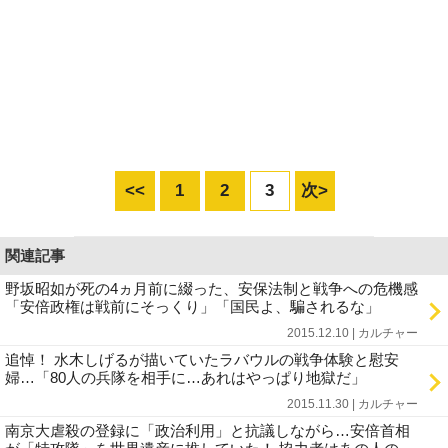
<<
1
2
3
次>
関連記事
野坂昭如が死の4ヵ月前に綴った、安保法制と戦争への危機感
「安倍政権は戦前にそっくり」「国民よ、騙されるな」
2015.12.10 | カルチャー
追悼！ 水木しげるが描いていたラバウルの戦争体験と慰安
婦…「80人の兵隊を相手に…あれはやっぱり地獄だ」
2015.11.30 | カルチャー
南京大虐殺の登録に「政治利用」と抗議しながら…安倍首相