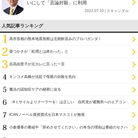
いにして「言論封殺」に利用
2022.07.10 | スキャンダル
人気記事ランキング
高市首相の熊本地震視察は北朝鮮並みのプロパガンダ！
葵つかさが「松潤とは終わった」と
吉高由里子が元カレに言った一言
キンコメ高橋が法廷で母親の自殺を告白
魔法の認知症ケアの秘密に迫る
〈#ミサイルよりクーラーを〉は正しい 自民党が避難所へのエアコン
設置を遅らせてきた
ICANノーベル賞授賞式を日本マスコミが無視
小倉優香の番組中「辞めさせてください」の本当の理由は番組のセクハ
ラ