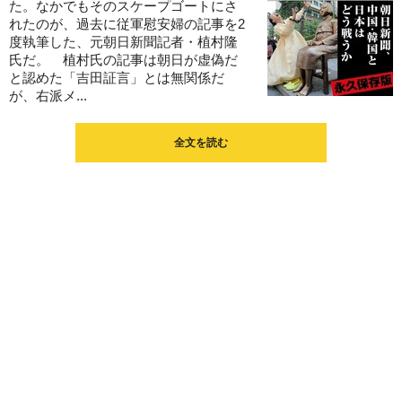
た。なかでもそのスケープゴートにさ
れたのが、過去に従軍慰安婦の記事を2
度執筆した、元朝日新聞記者・植村隆
氏だ。 植村氏の記事は朝日が虚偽だ
と認めた「吉田証言」とは無関係だ
が、右派メ...
全文を読む