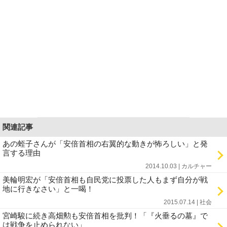
関連記事
あの蛭子さんが「安倍首相の右翼的な動きが怖ろしい」と発
言する理由
2014.10.03 | カルチャー
美輪明宏が「安倍首相も自民党に投票した人もまず自分が戦
地に行きなさい」と一喝！
2015.07.14 | 社会
宮崎駿に続き高畑勲も安倍首相を批判！「『火垂るの墓』で
は戦争を止められない」