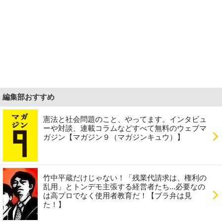
編集部おすすめ
憲法と社会問題のこと、やってます。インタビュ
ーや対談、連載コラムなどすべて無料のウェブマ
ガジン【マガジン９（マガジンキュウ）】
竹中平蔵だけじゃない！「残業代請求は、権利の
乱用」とトンデモ主張する経営者たち...必要なの
は高プロでなく使用者教育だ！【ブラ弁は見
た！】