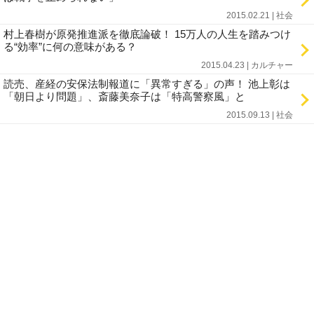
2015.02.21 | 社会
村上春樹が原発推進派を徹底論破！ 15万人の人生を踏みつけ
る“効率”に何の意味がある？
2015.04.23 | カルチャー
読売、産経の安保法制報道に「異常すぎる」の声！ 池上彰は
「朝日より問題」、斎藤美奈子は「特高警察風」と
2015.09.13 | 社会