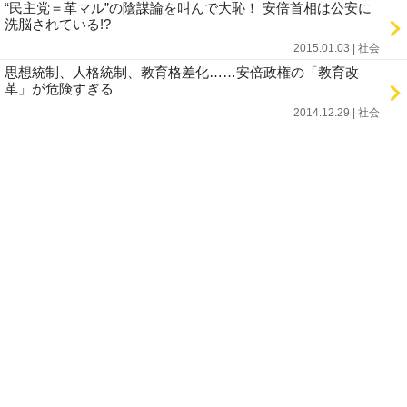
“民主党＝革マル”の陰謀論を叫んで大恥！ 安倍首相は公安に
洗脳されている!?
2015.01.03 | 社会
思想統制、人格統制、教育格差化……安倍政権の「教育改
革」が危険すぎる
2014.12.29 | 社会