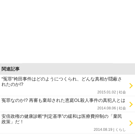
関連記事
“冤罪”袴田事件はどのようにつくられ、どんな真相が隠蔽さ
れたのか!?
2015.01.02 | 社会
冤罪なのか!? 再審も棄却された恵庭OL殺人事件の真犯人とは
2014.08.06 | 社会
安倍政権の健康診断“判定基準”の緩和は医療費抑制の「棄民
政策」だ！
2014.08.19 | くらし