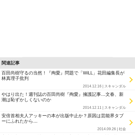
関連記事
百田尚樹守るの当然！『殉愛』問題で「WiLL」花田編集長が
林真理子批判
2014.12.16 | スキャンダル
やはり出た！週刊誌の百田尚樹『殉愛』擁護記事…文春、新
潮は恥ずかしくないのか
2014.12.11 | スキャンダル
安倍首相夫人アッキーの本が出版中止か？原因は芸能界タブ
ーにふれたから…
2014.09.26 | 社会