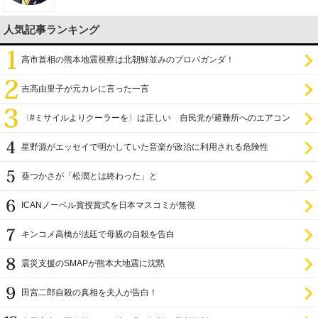
人気記事ランキング
高市首相の熊本地震視察は北朝鮮並みのプロパガンダ！
吉高由里子が元カレに言った一言
〈#ミサイルよりクーラーを〉は正しい 自民党が避難所へのエアコン
設置を遅らせてきた
星野源がエッセイで明かしていた音楽が政治に利用される危険性
葵つかさが「松潤とは終わった」と
ICANノーベル賞授賞式を日本マスコミが無視
キンコメ高橋が法廷で母親の自殺を告白
震災支援のSMAPが熊本大地震に沈黙
田宮二郎自殺の真相を夫人が告白！