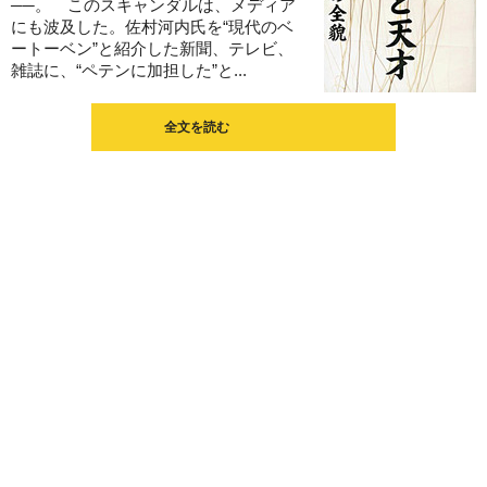
──。 このスキャンダルは、メディア
にも波及した。佐村河内氏を“現代のベ
ートーベン”と紹介した新聞、テレビ、
雑誌に、“ペテンに加担した”と...
全文を読む