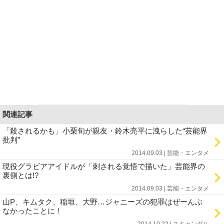
関連記事
「殺されるかも」小栗旬が親友・鈴木亮平に洩らした“芸能界
批判”
2014.09.03 | 芸能・エンタメ
現役グラビアアイドルが「刺される覚悟で描いた」芸能界の
裏側とは!?
2014.09.03 | 芸能・エンタメ
山P、キムタク、稲垣、大野…ジャニーズの犯罪はぜーんぶ
なかったことに！