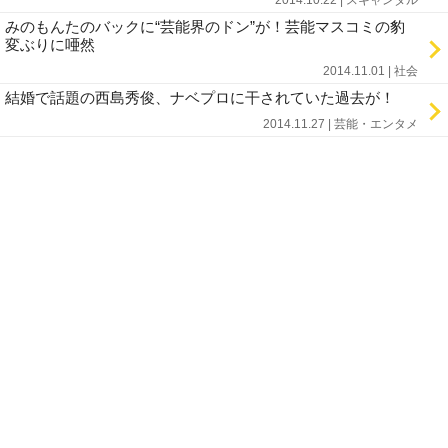
2014.10.22 | スキャンダル
みのもんたのバックに“芸能界のドン”が！芸能マスコミの豹
変ぶりに唖然
2014.11.01 | 社会
結婚で話題の西島秀俊、ナベプロに干されていた過去が！
2014.11.27 | 芸能・エンタメ