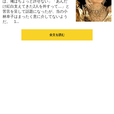
は、俺はちょっと許せない」「あんだ
け紅白支えてきた2人を外すって…」と
苦言を呈して話題になったが、当の小
林幸子はまったく意に介してないよう
だ。 1...
全文を読む