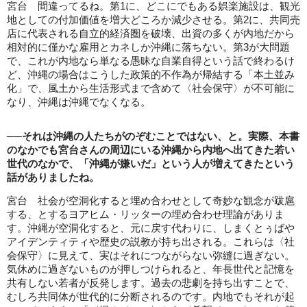
宮台 間違ってるね。第1に、どこにでもある娯楽施設は、観光
地としての付加価値を増大どころか減少させる。第2に、共同売
店に代表される自立的経済圏を破壊、出資の多くが内地だから
相対的に僅かな雇用とカネしか沖縄に落ちない。第3が大問題
で、これが内地なら単なる愚昧な自業自得という話で終わるけ
ど、沖縄の場合はこうした政策的不作為が帰結する「本土並み
化」で、風土から生活形式まで含めて〈社会保守〉が不可能に
なり、沖縄は沖縄でなくなる。
──それは沖縄の人たちがのぞむことではない、と。実際、本書
のなかでも宮台さんの周辺にいる沖縄から内地へ出てきた若い
世代のなかで、「沖縄が嫌いだ」という人が増えてきたという
話がありましたね。
宮台 社会が空洞化すると埋め合わせとして奇妙な観念が跋扈
する、とするヨアヒム・リッターの埋め合わせ理論がありま
す。沖縄が空洞化すると、元に戻す代わりに、しまくとぅばや
アイデンティティや歴史の説教が持ち出される。これらは〈社
会保守〉に見えて、実はそれにつながらない弥縫に過ぎない。
気休めに過ぎないものが押しつけられると、年長世代と記憶を
共有しない若者が反発します。過去の悲劇を持ち出すことで、
むしろ共同体が世代的に分断されるのです。内地でもそれが起