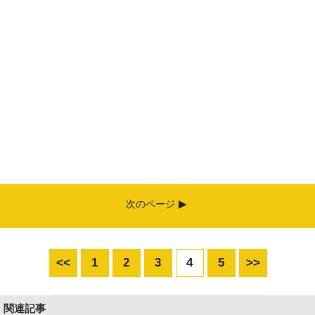
次のページ
<<
1
2
3
4
5
>>
関連記事