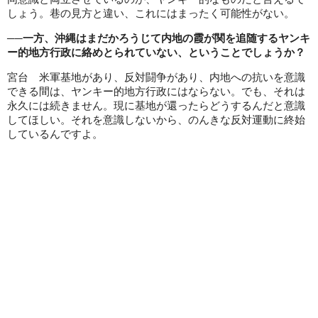
しょう。巷の見方と違い、これにはまったく可能性がない。
──一方、沖縄はまだかろうじて内地の霞が関を追随するヤンキ
ー的地方行政に絡めとられていない、ということでしょうか？
宮台 米軍基地があり、反対闘争があり、内地への抗いを意識
できる間は、ヤンキー的地方行政にはならない。でも、それは
永久には続きません。現に基地が還ったらどうするんだと意識
してほしい。それを意識しないから、のんきな反対運動に終始
しているんですよ。