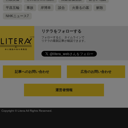
平昌五輪
事故
岸博幸
談合
火垂るの墓
解散
NHKニュース7
リテラをフォローする
フォローすると、タイムラインで
リテラの最新記事が確認できます。
記事へのお問い合わせ
広告のお問い合わせ
運営者情報
Copyright © Litera All Rights Reserved.