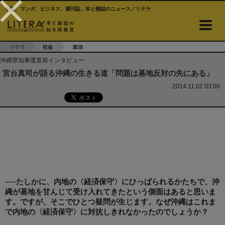
小説、マンガ、ビジネス、週刊誌…本と雑誌のニュース／リテラ
リテラ
社会
政治
沖縄県知事選直前インタビュー
宮台真司が語る沖縄の生きる道「問題は基地反対の先にある」
2014.11.02 03:00
──たしかに、内地の〈経済保守〉にひっぱられるかたちで、沖
縄が基地を甘んじて受け入れてきたという側面はあると思いま
す。ですが、そこでひとつ疑問が生じます。なぜ沖縄はこれま
で内地の〈経済保守〉に対抗しきれなかったのでしょうか？