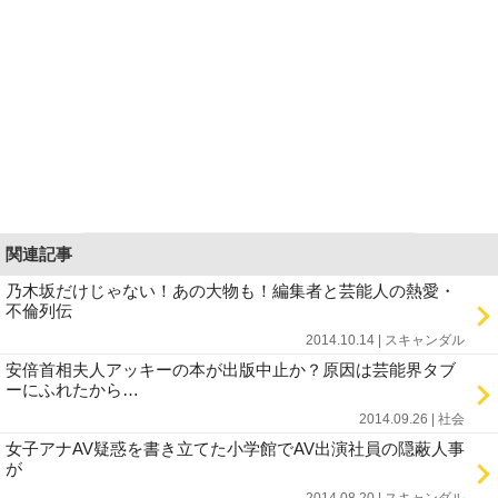
関連記事
乃木坂だけじゃない！あの大物も！編集者と芸能人の熱愛・
不倫列伝
2014.10.14 | スキャンダル
安倍首相夫人アッキーの本が出版中止か？原因は芸能界タブ
ーにふれたから…
2014.09.26 | 社会
女子アナAV疑惑を書き立てた小学館でAV出演社員の隠蔽人事
が