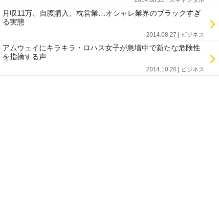
2014.08.20 | スキャンダル
月収11万、自腹購入、枕営業…オシャレ業界のブラックすぎ
る実態
2014.08.27 | ビジネス
アムウェイにキラキラ・ロハス女子が急増中で新たな危険性
を指摘する声
2014.10.20 | ビジネス