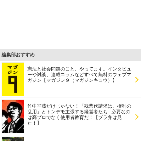
編集部おすすめ
憲法と社会問題のこと、やってます。インタビュ
ーや対談、連載コラムなどすべて無料のウェブマ
ガジン【マガジン９（マガジンキュウ）】
竹中平蔵だけじゃない！「残業代請求は、権利の
乱用」とトンデモ主張する経営者たち...必要なの
は高プロでなく使用者教育だ！【ブラ弁は見
た！】