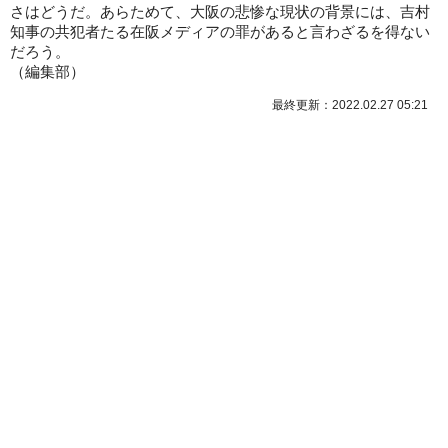
さはどうだ。あらためて、大阪の悲惨な現状の背景には、吉村
知事の共犯者たる在阪メディアの罪があると言わざるを得ない
だろう。
（
編集部
）
最終更新：2022.02.27 05:21