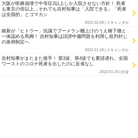
大阪が医療崩壊で中等症2以上しか入院させない方針！ 死者
も東京の倍以上…それでも吉村知事は「入院できる」「死者
は全国的」とゴマカシ
2022.02.08 | スキャンダル
維新が「ヒトラー」抗議でブーメラン棚上げのうえ橋下徹と
一体認める馬脚！ 吉村知事は誹謗中傷問題を利用し批判封じ
の条例制定へ
2022.01.28 | スキャンダル
吉村知事がまたまた後手！ 第3波、第4波でも要請遅れ、全国
ワーストのコロナ死者を出したのに反省なし
2022.01.20 | 社会