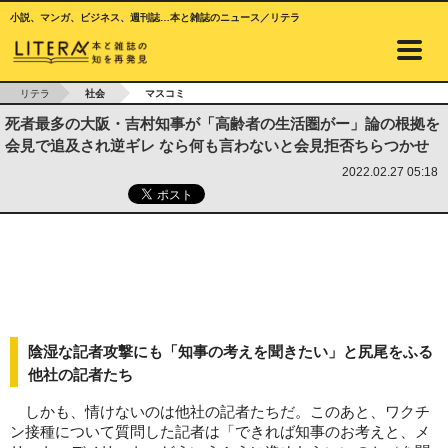
小説、マンガ、ビジネス、週刊誌…本と雑誌のニュース／リテラ
リテラ
社会
マスコミ
死者最多の大阪・吉村知事が「高齢者の生活圏がー」論の根拠を
会見で追及され逆ギレ なら何も言わないと会見拒否ちらつかせ
2022.02.27 05:18
陰湿な記者攻撃にも「知事の考えを聞きたい」と尻尾をふる
他社の記者たち
しかも、情けないのは他社の記者たちだ。このあと、ワクチ
ン接種について質問した記者は「できれば知事のお考えと、メ