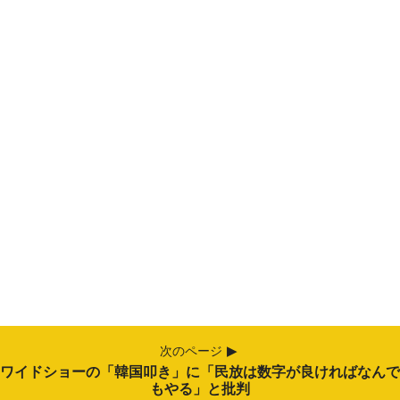
次のページ
ワイドショーの「韓国叩き」に「民放は数字が良ければなんで
もやる」と批判