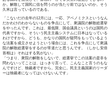
か。解散して国民に信を問うのが当たり前ではないのか。そう
久米は言っているのである。
「こないだの去年の12月には、一応、アベノミクスというなん
だかわけのわからないものを争点にして、衆議院の解散総選挙
をやったんです。これは、最低限、国会議員というのは国民の
代表ですから、そういう民主主義システムに日本はなっている
わけですから、どうも、かなりの国民が疑問をもっているよう
な法案を成立させようという場合には、これを争点にして衆議
院の解散総選挙をするのが常道だと思うんです。（しかし安倍
首相は）それはする気がない」
「つまり、衆院の解散をしないで、総選挙でこの法案の是非を
問わないってことは、はっきり言って、こんなこと言うのもな
んですけど、独裁者ですから。完全に。民主主義国家のリーダ
ーは独裁者になってはいけないんです」