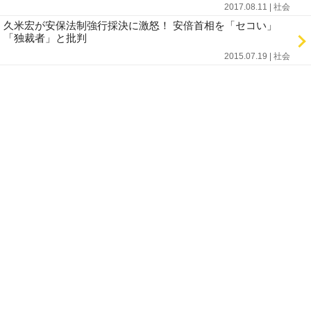
2017.08.11 | 社会
久米宏が安保法制強行採決に激怒！ 安倍首相を「セコい」
「独裁者」と批判
2015.07.19 | 社会