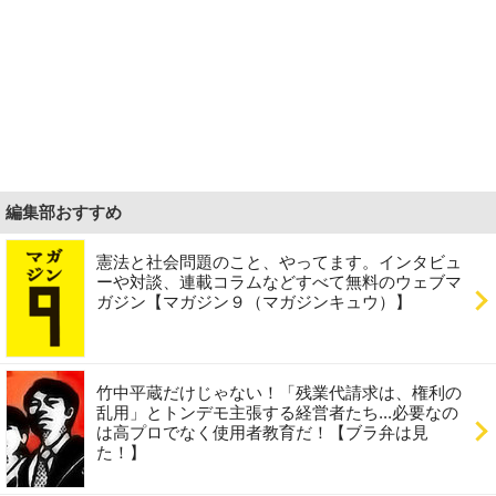
編集部おすすめ
憲法と社会問題のこと、やってます。インタビュ
ーや対談、連載コラムなどすべて無料のウェブマ
ガジン【マガジン９（マガジンキュウ）】
竹中平蔵だけじゃない！「残業代請求は、権利の
乱用」とトンデモ主張する経営者たち...必要なの
は高プロでなく使用者教育だ！【ブラ弁は見
た！】