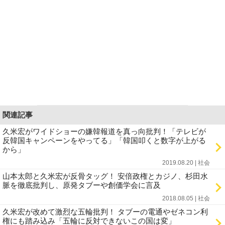
関連記事
久米宏がワイドショーの嫌韓報道を真っ向批判！「テレビが
反韓国キャンペーンをやってる」「韓国叩くと数字が上がる
から」
2019.08.20 | 社会
山本太郎と久米宏が反骨タッグ！ 安倍政権とカジノ、杉田水
脈を徹底批判し、原発タブーや創価学会に言及
2018.08.05 | 社会
久米宏が改めて激烈な五輪批判！ タブーの電通やゼネコン利
権にも踏み込み「五輪に反対できないこの国は変」