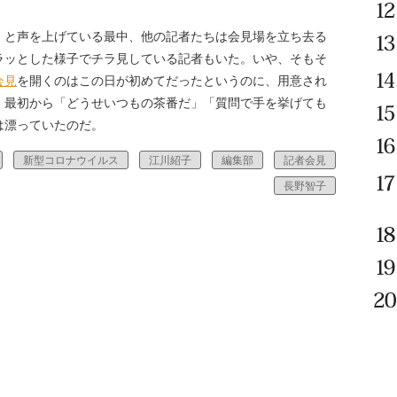
と声を上げている最中、他の記者たちは会見場を立ち去る
ラッとした様子でチラ見している記者もいた。いや、そもそ
会見
を開くのはこの日が初めてだったというのに、用意され
、最初から「どうせいつもの茶番だ」「質問で手を挙げても
は漂っていたのだ。
新型コロナウイルス
江川紹子
編集部
記者会見
長野智子