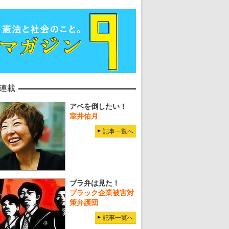
連載
アベを倒したい！
室井佑月
記事一覧へ
ブラ弁は見た！
ブラック企業被害対
策弁護団
記事一覧へ