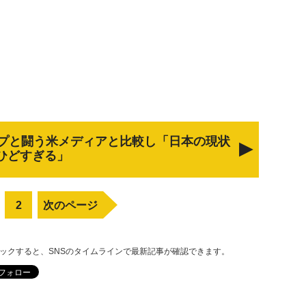
プと闘う米メディアと比較し「日本の現状
ひどすぎる」
2
次のページ
リックすると、SNSのタイムラインで最新記事が確認できます。