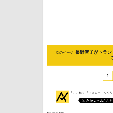
長野智子がトラン
次のページ
1
「いいね!」「フォロー」をク