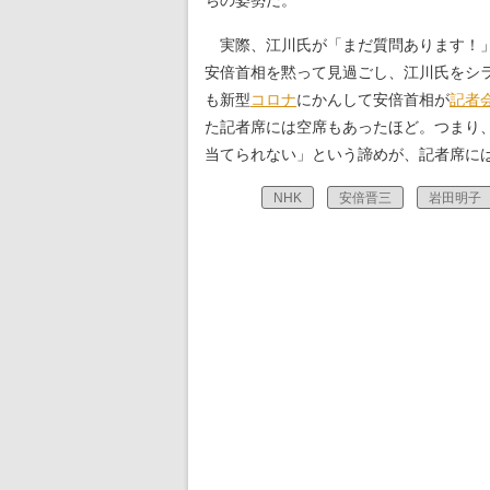
ちの姿勢だ。
実際、江川氏が「まだ質問あります！」
安倍首相を黙って見過ごし、江川氏をシ
も新型
コロナ
にかんして安倍首相が
記者
た記者席には空席もあったほど。つまり
当てられない」という諦めが、記者席に
NHK
安倍晋三
岩田明子