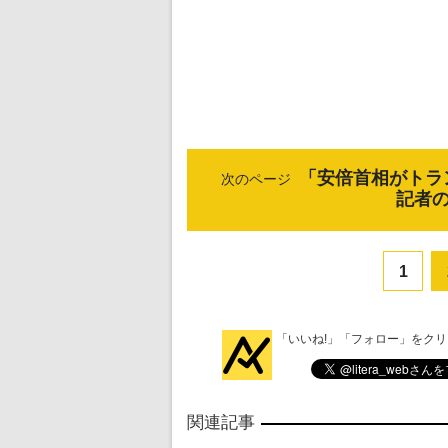
「安倍首相がトラ
次のページ
記者
1
「いいね!」「フォロー」をク
関連記事