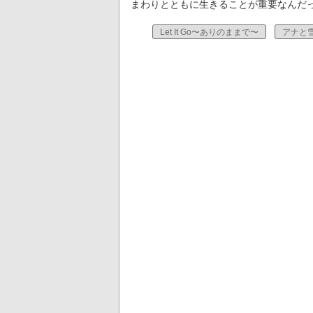
まわりとともに生きることが重要なんだ
Let It Go〜ありのままで〜
アナと