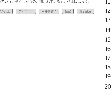
っていう。そうしたものが描かれている」と荻上氏は言う。
雪の女王
ディズニー
水井多賀子
皇室
雅子皇后