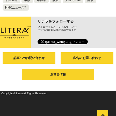
平昌五輪
事故
岸博幸
談合
火垂るの墓
解散
NHKニュース7
リテラをフォローする
フォローすると、タイムラインで
リテラの最新記事が確認できます。
記事へのお問い合わせ
広告のお問い合わせ
運営者情報
Copyright © Litera All Rights Reserved.