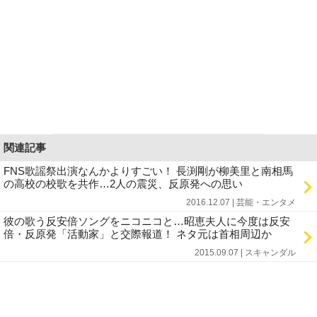
関連記事
FNS歌謡祭出演なんかよりすごい！ 長渕剛が柳美里と南相馬
の高校の校歌を共作…2人の震災、反原発への思い
2016.12.07 | 芸能・エンタメ
彼の歌う反安倍ソングをニコニコと…昭恵夫人に今度は反安
倍・反原発「活動家」と交際報道！ ネタ元は首相周辺か
2015.09.07 | スキャンダル