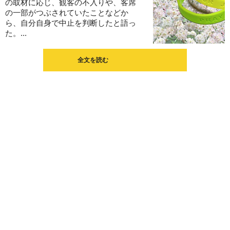
の取材に応じ、観客の不入りや、客席
の一部がつぶされていたことなどか
ら、自分自身で中止を判断したと語っ
た。...
全文を読む