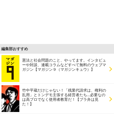
編集部おすすめ
憲法と社会問題のこと、やってます。インタビュ
ーや対談、連載コラムなどすべて無料のウェブマ
ガジン【マガジン９（マガジンキュウ）】
竹中平蔵だけじゃない！「残業代請求は、権利の
乱用」とトンデモ主張する経営者たち...必要なの
は高プロでなく使用者教育だ！【ブラ弁は見
た！】