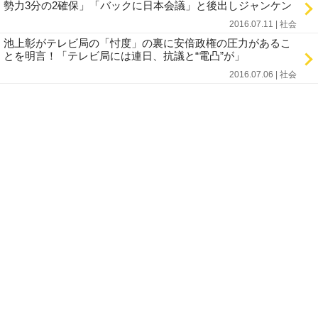
勢力3分の2確保」「バックに日本会議」と後出しジャンケン
2016.07.11 | 社会
池上彰がテレビ局の「忖度」の裏に安倍政権の圧力があるこ
とを明言！「テレビ局には連日、抗議と“電凸”が」
2016.07.06 | 社会