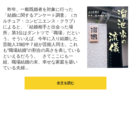
昨年、一般既婚者を対象に行った
「結婚に関するアンケート調査」（カ
ルチュア・コンビニエンス・クラブ）
によると、「結婚相手と出会った場
所」第1位はダントツで「職場」だとい
う。そういえば、今年に入り結婚した
芸能人19組中７組が芸能人同士。これ
も“職場結婚”の割合の高さを表している
といえるだろう。 さてここにも一
組、職場結婚の末、幸せな家庭を築い
ている夫婦...
全文を読む