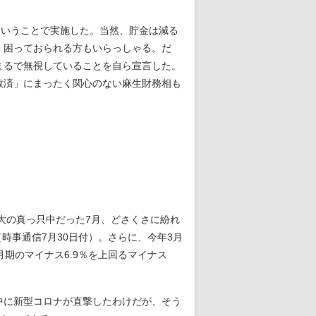
ということで実施した。当然、貯金は減る
。困っておられる方もいらっしゃる。だ
まるで無視していることを自ら宣言した。
救済」にまったく関心のない麻生財務相も
大の真っ只中だった7月、どさくさに紛れ
（時事通信7月30日付）。さらに、今年3月
3月期のマイナス6.9％を上回るマイナス
中に新型コロナが直撃したわけだが、そう