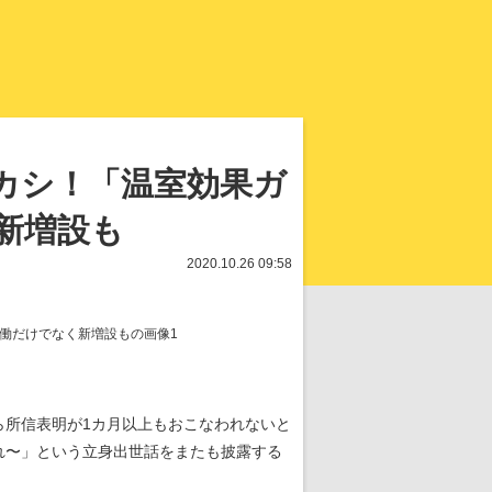
知を再発見
カシ！「温室効果ガ
新増設も
2020.10.26 09:58
ら所信表明が1カ月以上もおこなわれないと
れ〜」という立身出世話をまたも披露する