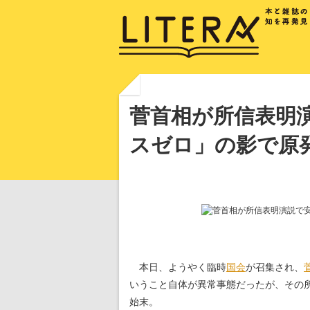
菅首相が所信表明
スゼロ」の影で原
本日、ようやく臨時
国会
が召集され、
いうこと自体が異常事態だったが、その
始末。