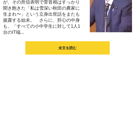
が、その所信表明で菅首相はすっかり
聞き飽きた「私は雪深い秋田の農家に
生まれ〜」という立身出世話をまたも
披露する始末。 さらに、肝心の中身
も、「すべての小中学生に対して1人1
台のIT端...
全文を読む