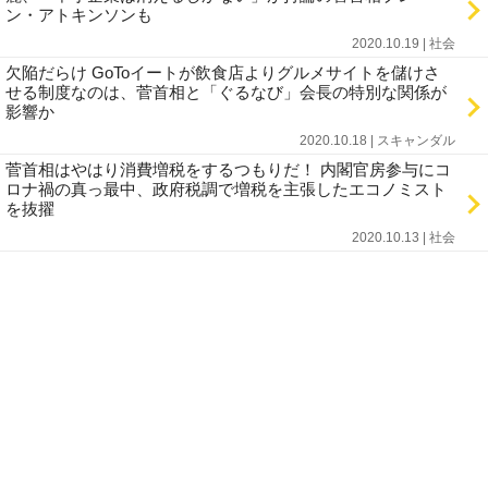
ン・アトキンソンも
2020.10.19 | 社会
欠陥だらけ GoToイートが飲食店よりグルメサイトを儲けさ
せる制度なのは、菅首相と「ぐるなび」会長の特別な関係が
影響か
2020.10.18 | スキャンダル
菅首相はやはり消費増税をするつもりだ！ 内閣官房参与にコ
ロナ禍の真っ最中、政府税調で増税を主張したエコノミスト
を抜擢
2020.10.13 | 社会