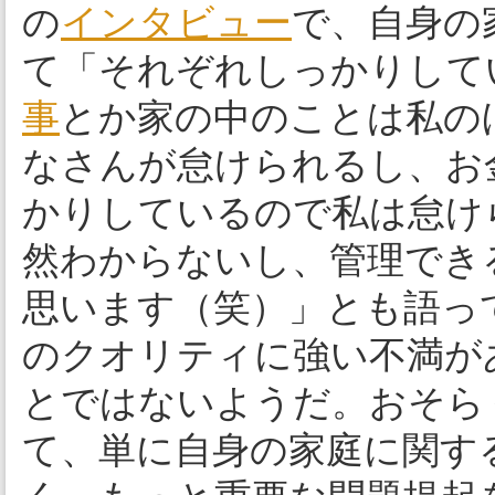
の
インタビュー
で、自身の
て「それぞれしっかりして
事
とか家の中のことは私の
なさんが怠けられるし、お
かりしているので私は怠け
然わからないし、管理でき
思います（笑）」とも語っ
のクオリティに強い不満が
とではないようだ。おそら
て、単に自身の家庭に関す