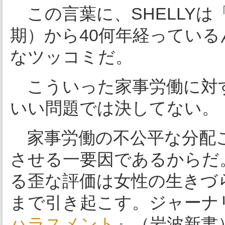
この言葉に、SHELLY
期）から40何年経ってい
なツッコミだ。
こういった家事労働に対
いい問題では決してない。
家事労働の不公平な分配こ
させる一要因であるからだ。
る歪な評価は女性の生きづ
まで引き起こす。ジャーナ
ハラスメント
』（岩波新書