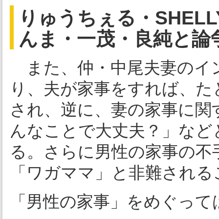
りゅうちぇる・SHEL
んま・一茂・良純と論
また、仲・中尾夫妻のイ
り、夫が家事をすれば、た
され、逆に、妻の家事に関
んなことで大丈夫？」など
る。さらに男性の家事の不
「ワガママ」と非難される
「男性の家事」をめぐって