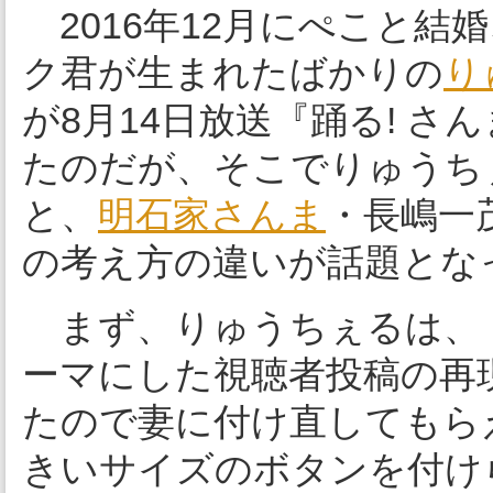
2016年12月にぺこと結
ク君が生まれたばかりの
り
が8月14日放送『踊る! さん
たのだが、そこでりゅうち
と、
明石家さんま
・長嶋一
の考え方の違いが話題とな
まず、りゅうちぇるは、
ーマにした視聴者投稿の再
たので妻に付け直してもら
きいサイズのボタンを付け