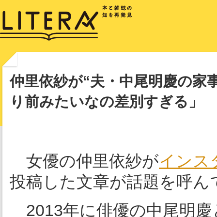
仲里依紗が“夫・中尾明慶の家
り前みたいなの差別すぎる」
女優の仲里依紗が
インス
投稿した文章が話題を呼ん
2013年に俳優の中尾明慶