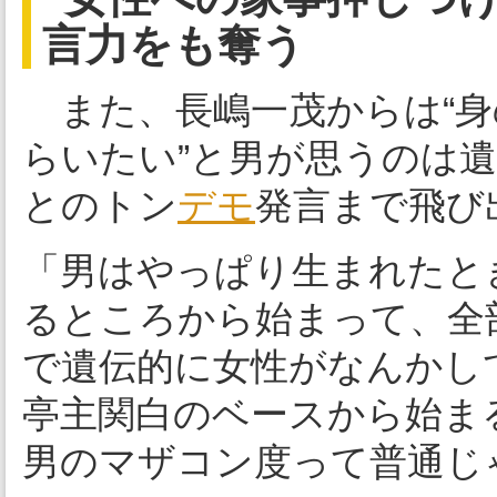
言力をも奪う
また、長嶋一茂からは“身
らいたい”と男が思うのは
とのトン
デモ
発言まで飛び
「男はやっぱり生まれたと
るところから始まって、全
で遺伝的に女性がなんかし
亭主関白のベースから始ま
男のマザコン度って普通じ