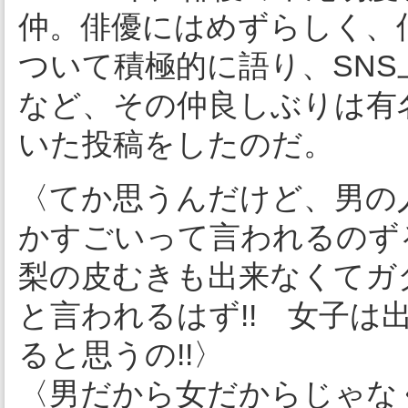
仲。俳優にはめずらしく、
ついて積極的に語り、SN
など、その仲良しぶりは有
いた投稿をしたのだ。
〈てか思うんだけど、男の
かすごいって言われるのず
梨の皮むきも出来なくてガ
と言われるはず!! 女子は
ると思うの!!〉
〈男だから女だからじゃな