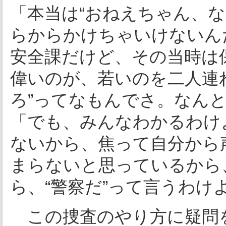
「本当は“おねえちゃん、
らからかけちゃいけないん
安全課だけど、その当時は
偉いのが、若いのを二人連
ろ”ってなもんでさ。なん
「でも、みんなわかるわけ
ないから、焦って自分から
まらないと思っているから
ら、“警察だ”って言うわけ
この捜査のやり方に疑問