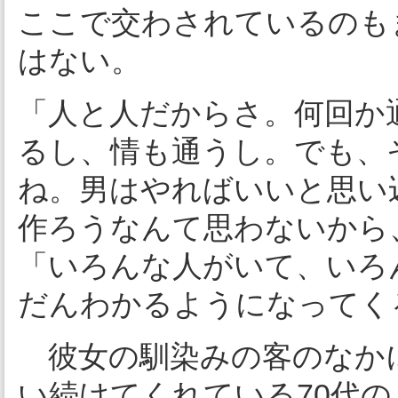
ここで交わされているのも
はない。
「人と人だからさ。何回か
るし、情も通うし。でも、
ね。男はやればいいと思い
作ろうなんて思わないから
「いろんな人がいて、いろ
だんわかるようになってく
彼女の馴染みの客のなかに
い続けてくれている70代