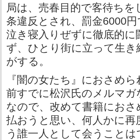
局は、売春目的で客待ちを
条違反とされ、罰金6000
泣き寝入りぜずに徹底的に
ず、ひとり街に立って生き
がする。
『闇の女たち』におさめら
前すでに松沢氏のメルマガ
なので、改めて書籍におさ
払おうと思い、何人かに再
う誰一人として会うことは