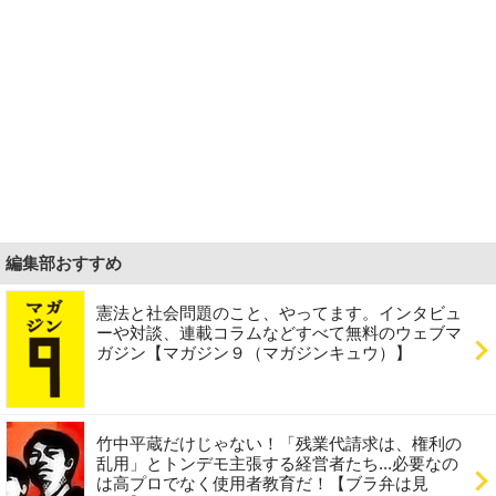
編集部おすすめ
憲法と社会問題のこと、やってます。インタビュ
ーや対談、連載コラムなどすべて無料のウェブマ
ガジン【マガジン９（マガジンキュウ）】
竹中平蔵だけじゃない！「残業代請求は、権利の
乱用」とトンデモ主張する経営者たち...必要なの
は高プロでなく使用者教育だ！【ブラ弁は見