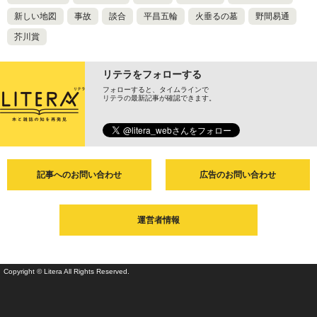
新しい地図
事故
談合
平昌五輪
火垂るの墓
野間易通
芥川賞
リテラをフォローする
フォローすると、タイムラインで
リテラの最新記事が確認できます。
記事へのお問い合わせ
広告のお問い合わせ
運営者情報
Copyright © Litera All Rights Reserved.