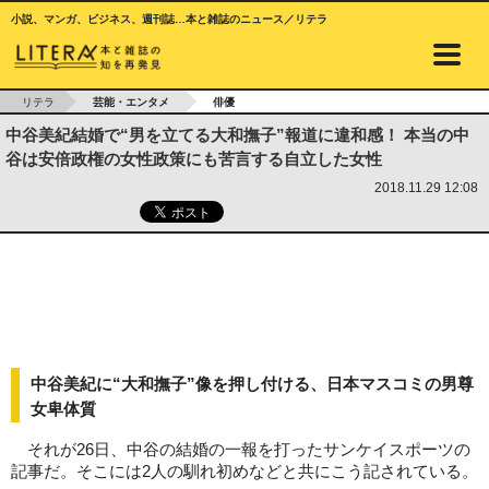
小説、マンガ、ビジネス、週刊誌…本と雑誌のニュース／リテラ
リテラ
芸能・エンタメ
俳優
中谷美紀結婚で“男を立てる大和撫子”報道に違和感！ 本当の中
谷は安倍政権の女性政策にも苦言する自立した女性
2018.11.29 12:08
中谷美紀に“大和撫子”像を押し付ける、日本マスコミの男尊
女卑体質
それが26日、中谷の結婚の一報を打ったサンケイスポーツの
記事だ。そこには2人の馴れ初めなどと共にこう記されている。