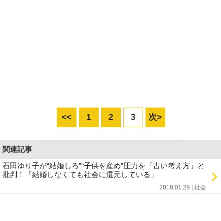
<<
1
2
3
次>
関連記事
石田ゆり子が“結婚しろ”“子供を産め”圧力を「古い考え方」と
批判！「結婚しなくても社会に還元している」
2018.01.29 | 社会