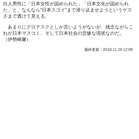
白人男性に「日本女性が認められた」「日本文化が認められ
た」と、なんなら“日本スゴイ”まで潜り込ませようというゲス
さまで透けて見える。
あまりにグロテスクとしか言いようがないが、残念ながらこ
れが日本マスコミ、そして日本社会の悲惨な現状なのだ。
（
伊勢崎馨
）
最終更新：2018.11.29 12:09