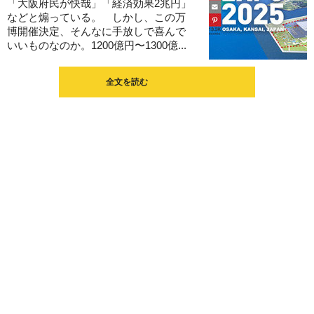
「大阪府民が快哉」「経済効果2兆円」
などと煽っている。 しかし、この万
博開催決定、そんなに手放しで喜んで
いいものなのか。1200億円〜1300億...
全文を読む