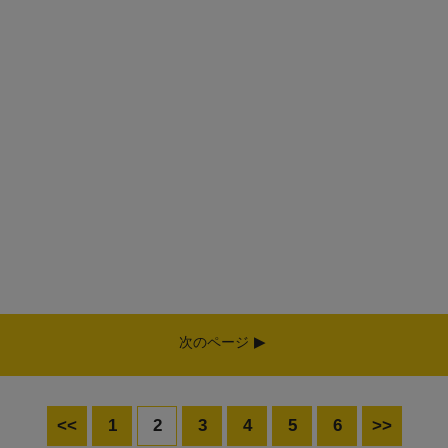
次のページ
<<
1
2
3
4
5
6
>>