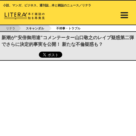
小説、マンガ、ビジネス、週刊誌…本と雑誌のニュース／リテラ
リテラ
スキャンダル
不祥事・トラブル
新潮が“安倍御用達”コメンテーター山口敬之のレイプ疑惑第二弾
でさらに決定的事実を公開！ 新たな不倫疑惑も？