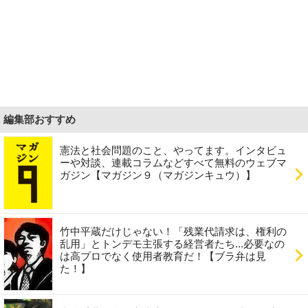
編集部おすすめ
憲法と社会問題のこと、やってます。インタビュ
ーや対談、連載コラムなどすべて無料のウェブマ
ガジン【マガジン９（マガジンキュウ）】
竹中平蔵だけじゃない！「残業代請求は、権利の
乱用」とトンデモ主張する経営者たち...必要なの
は高プロでなく使用者教育だ！【ブラ弁は見
た！】