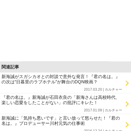
関連記事
新海誠がスガシカオとの対談で意外な発言！『君の名は。』
の次は“日暮里のラブホテル”が舞台のDQN映画？
2017.03.20 | カルチャー
『君の名は。』新海誠が石田衣良の「新海さんは高校時代、
楽しい恋愛をしたことがない」の批評にキレた！
2017.01.09 | カルチャー
新海誠に「気持ち悪いです」と言い放って怒らせた！『君の
名は。』プロデューサー川村元気の仕事術