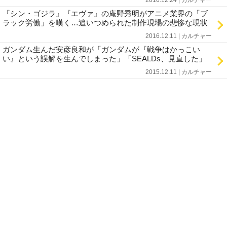
2016.12.24 | カルチャー
『シン・ゴジラ』『エヴァ』の庵野秀明がアニメ業界の「ブ
ラック労働」を嘆く…追いつめられた制作現場の悲惨な現状
2016.12.11 | カルチャー
ガンダム生んだ安彦良和が「ガンダムが『戦争はかっこい
い』という誤解を生んでしまった」「SEALDs、見直した」
2015.12.11 | カルチャー