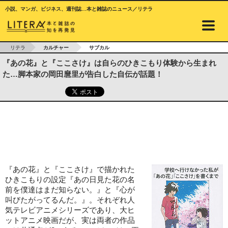
小説、マンガ、ビジネス、週刊誌…本と雑誌のニュース／リテラ
リテラ
カルチャー
サブカル
『あの花』と『ここさけ』は自らのひきこもり体験から生まれ
た…脚本家の岡田麿里が告白した自伝が話題！
『あの花』と『ここさけ』で描かれた
ひきこもりの設定『あの日見た花の名
前を僕達はまだ知らない。』と『心が
叫びたがってるんだ。』。それぞれ人
気テレビアニメシリーズであり、大ヒ
ットアニメ映画だが、実は両者の作品