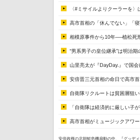
安倍政権の北朝鮮危機扇動の中、『グッディ