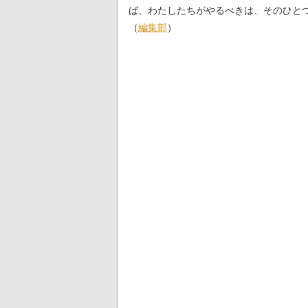
ば、わたしたちがやるべきは、そのひと
（
編集部
）