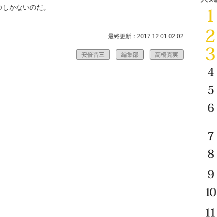
つしかないのだ。
最終更新：2017.12.01 02:02
安倍晋三
編集部
高橋克実