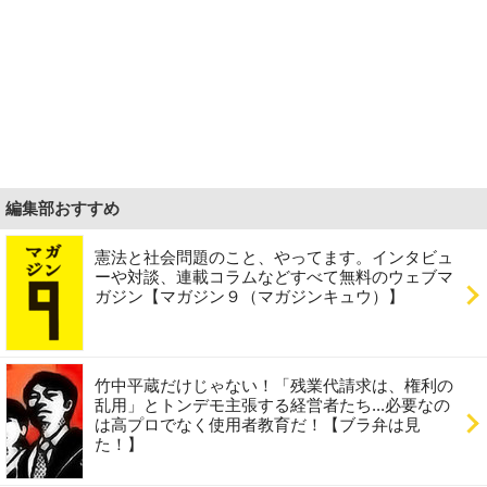
編集部おすすめ
憲法と社会問題のこと、やってます。インタビュ
ーや対談、連載コラムなどすべて無料のウェブマ
ガジン【マガジン９（マガジンキュウ）】
竹中平蔵だけじゃない！「残業代請求は、権利の
乱用」とトンデモ主張する経営者たち...必要なの
は高プロでなく使用者教育だ！【ブラ弁は見
た！】