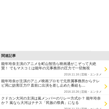
関連記事
能年玲奈主演のアニメを町山智浩ら映画通がこぞって大絶
賛！ でもマスコミは能年の元事務所の圧力で一切無視
2016.11.16 | 芸能・エンタメ
能年玲奈が主演のアニメ映画プロモで元所属事務所からテレ
ビ局に妨害圧力!? 直前に出演を差し止めた番組も…
2016.10.26 | 芸能・エンタメ
クドカン大河の主演は嵐メンバーのリレー方式か？ 能年玲奈
か？ 嵐なら大河はナチス「民族の祭典」になる