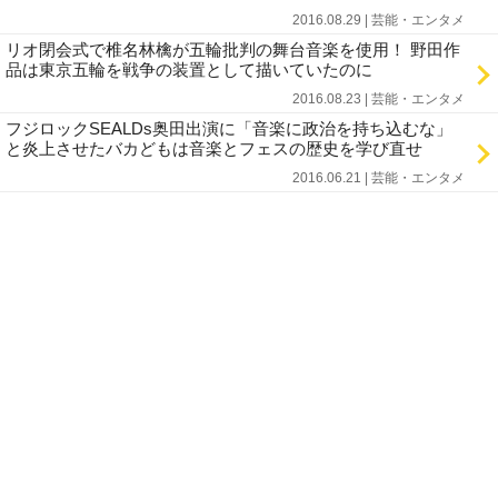
2016.08.29 | 芸能・エンタメ
リオ閉会式で椎名林檎が五輪批判の舞台音楽を使用！ 野田作
品は東京五輪を戦争の装置として描いていたのに
2016.08.23 | 芸能・エンタメ
フジロックSEALDs奥田出演に「音楽に政治を持ち込むな」
と炎上させたバカどもは音楽とフェスの歴史を学び直せ
2016.06.21 | 芸能・エンタメ