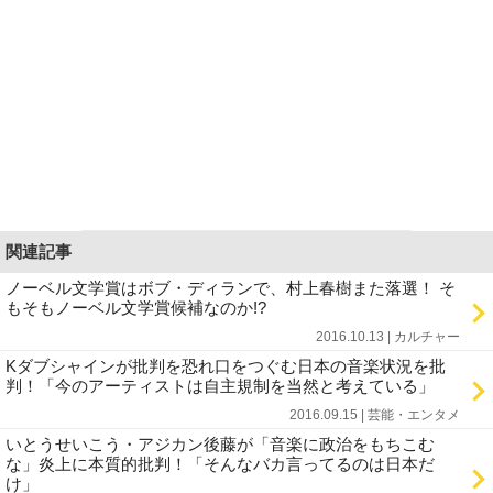
関連記事
ノーベル文学賞はボブ・ディランで、村上春樹また落選！ そ
もそもノーベル文学賞候補なのか!?
2016.10.13 | カルチャー
Kダブシャインが批判を恐れ口をつぐむ日本の音楽状況を批
判！「今のアーティストは自主規制を当然と考えている」
2016.09.15 | 芸能・エンタメ
いとうせいこう・アジカン後藤が「音楽に政治をもちこむ
な」炎上に本質的批判！「そんなバカ言ってるのは日本だ
け」