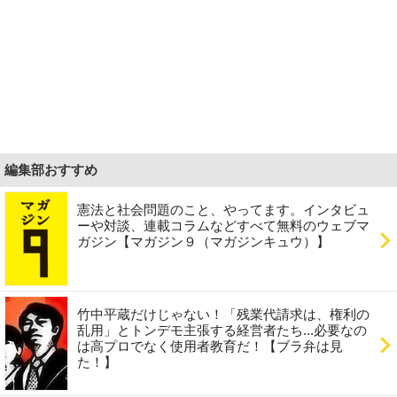
編集部おすすめ
憲法と社会問題のこと、やってます。インタビュ
ーや対談、連載コラムなどすべて無料のウェブマ
ガジン【マガジン９（マガジンキュウ）】
竹中平蔵だけじゃない！「残業代請求は、権利の
乱用」とトンデモ主張する経営者たち...必要なの
は高プロでなく使用者教育だ！【ブラ弁は見
た！】