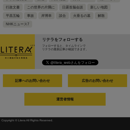
行政文書
この世界の片隅に
日露首脳会談
新しい地図
平昌五輪
事故
岸博幸
談合
火垂るの墓
解散
NHKニュース7
リテラをフォローする
フォローすると、タイムラインで
リテラの最新記事が確認できます。
記事へのお問い合わせ
広告のお問い合わせ
運営者情報
Copyright © Litera All Rights Reserved.