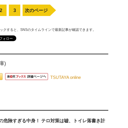
2
3
次のページ
リックすると、SNSのタイムラインで最新記事が確認できます。
庫)
TSUTAYA online
の危険すぎる中身！ テロ対策は嘘、トイレ落書き計