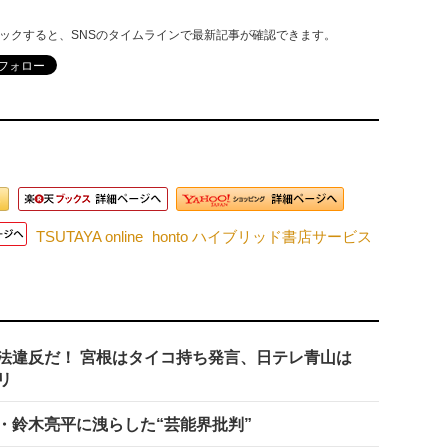
リックすると、SNSのタイムラインで最新記事が確認できます。
TSUTAYA online
honto ハイブリッド書店サービス
法違反だ！ 宮根はタイコ持ち発言、日テレ青山は
リ
・鈴木亮平に洩らした“芸能界批判”