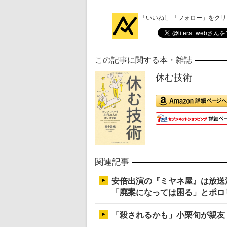
「いいね!」「フォロー」をク
この記事に関する本・雑誌
休む技術
関連記事
安倍出演の『ミヤネ屋』は放送
「廃案になっては困る」とポロ
「殺されるかも」小栗旬が親友