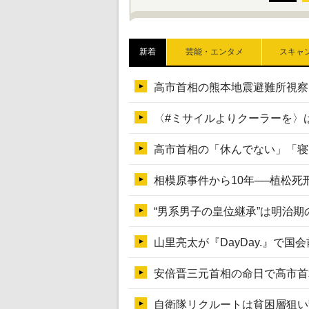
新着
芸能・エンタメ
スキャ