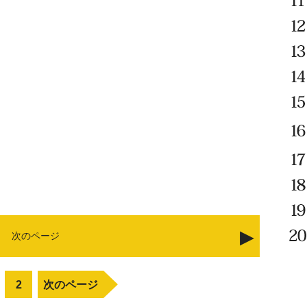
次のページ
2
次のページ