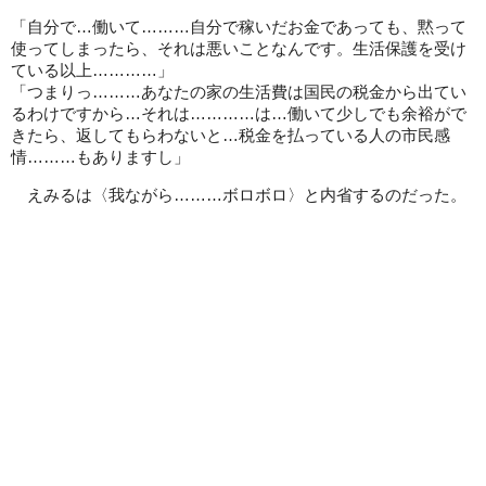
「自分で…働いて………自分で稼いだお金であっても、黙って
使ってしまったら、それは悪いことなんです。生活保護を受け
ている以上…………」
「つまりっ………あなたの家の生活費は国民の税金から出てい
るわけですから…それは…………は…働いて少しでも余裕がで
きたら、返してもらわないと…税金を払っている人の市民感
情………もありますし」
えみるは〈我ながら………ボロボロ〉と内省するのだった。