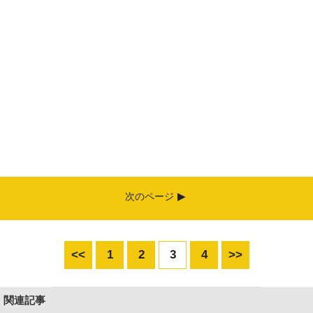
次のページ
<<
1
2
3
4
>>
関連記事