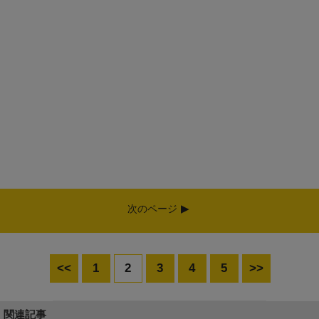
次のページ
<<
1
2
3
4
5
>>
関連記事