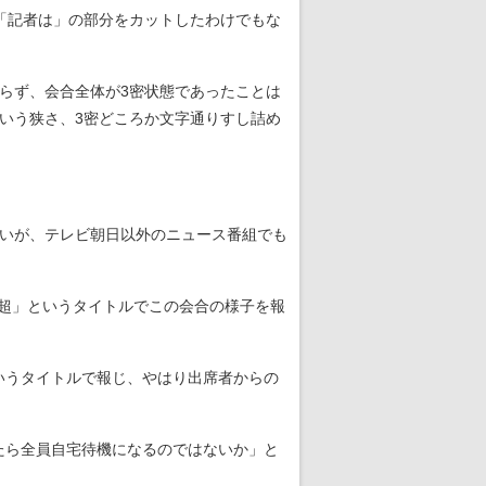
「記者は」の部分をカットしたわけでもな
らず、会合全体が3密状態であったことは
いう狭さ、3密どころか文字通りすし詰め
いが、テレビ朝日以外のニュース番組でも
間超」というタイトルでこの会合の様子を報
いうタイトルで報じ、やはり出席者からの
たら全員自宅待機になるのではないか」と