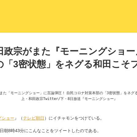
LITERA／リテラ 本と雑誌の
田政宗がまた『モーニングショー
の「3密状態」をネグる和田こそ
上・和田政宗Twitter/下・8日放送『モーニングショー』
グショー
』（
テレビ朝日
）にイチャモンをつけている。
8日朝8時43分にこんなことをツイートしたのである。