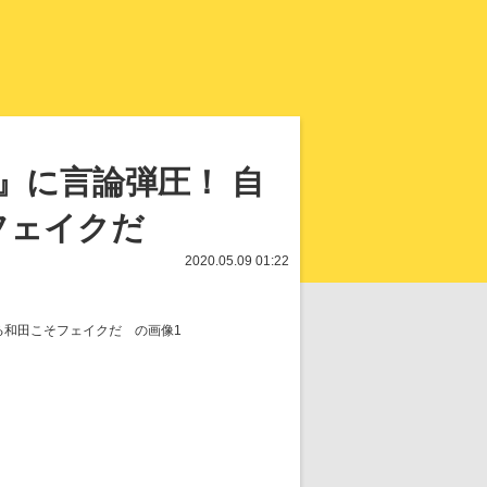
知を再発見
』に言論弾圧！ 自
フェイクだ
2020.05.09 01:22