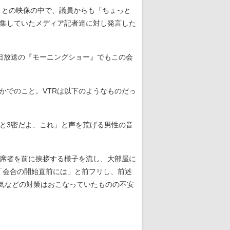
？との映像の中で、議員からも「ちょっと
密集していたメディア記者達に対し発言した
日放送の『モーニングショー』でもこの会
かでのこと。VTRは以下のようなものだっ
と3密だよ、これ」と声を荒げる男性の音
席者を前に挨拶する様子を流し、大部屋に
「会合の開始直前には」と前フリし、前述
換気などの対策はおこなっていたものの不安