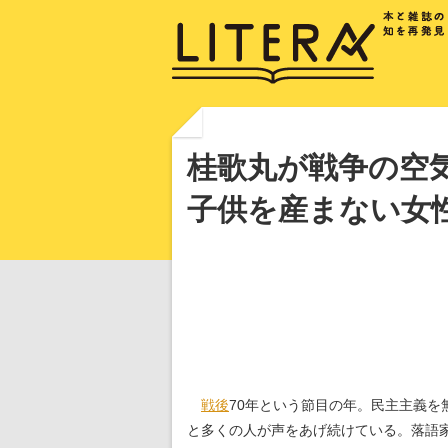
桂歌丸が戦争の空
子供を産まない女
戦後
70年という節目の年。民主主義
と多くの人が声をあげ続けている。落語