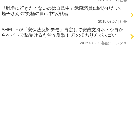
2015.07.15 | 社会
「戦争に行きたくないのは自己中」武藤議員に聞かせたい、
蛭子さんの“究極の自己中”反戦論
2015.08.07 | 社会
SHELLYが「安保法反対デモ」肯定して安倍支持ネトウヨか
らヘイト攻撃受けるも堂々反撃！ 肝の据わり方がスゴい
2015.07.20 | 芸能・エンタメ