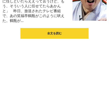
に任しといたらええって言うけど、も
う、そういう人に任せてたらあかん
と」 昨日、放送されたテレビ番組
で、あの笑福亭鶴瓶がこのように吠え
た。鶴瓶が...
全文を読む