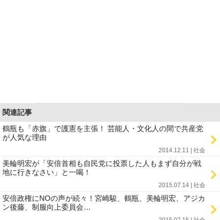
関連記事
鶴瓶も「赤旗」で護憲を主張！ 芸能人・文化人の間で共産党
が人気な理由
2014.12.11 | 社会
美輪明宏が「安倍首相も自民党に投票した人もまず自分が戦
地に行きなさい」と一喝！
2015.07.14 | 社会
安倍政権にNOの声が続々！宮崎駿、鶴瓶、美輪明宏、アジカ
ン後藤、制服向上委員会…