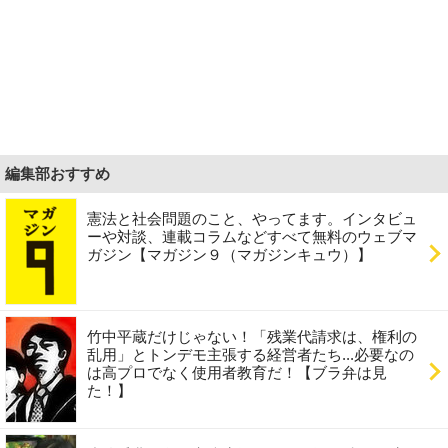
編集部おすすめ
憲法と社会問題のこと、やってます。インタビュ
ーや対談、連載コラムなどすべて無料のウェブマ
ガジン【マガジン９（マガジンキュウ）】
竹中平蔵だけじゃない！「残業代請求は、権利の
乱用」とトンデモ主張する経営者たち...必要なの
は高プロでなく使用者教育だ！【ブラ弁は見
た！】