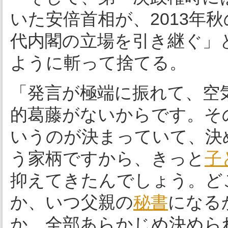
いた安倍首相が、2013年秋
代内閣の立場を引き継ぐ」
ように斬って捨てる。
「発言が極端に振れて、空
的葛藤がないからです。そ
いうのが決まっていて、決
う家柄ですから、きっと
子
抑えてきたんでしょう。ど
か、いつ父親の
秘書
になる
か、全部あらかじめ決めら