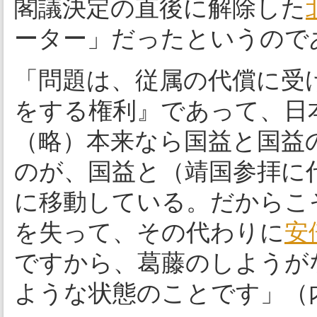
閣議決定の直後に解除した
ーター」だったというので
「問題は、従属の代償に受
をする権利』であって、日
（略）本来なら国益と国益
のが、国益と（靖国参拝に
に移動している。だからこ
を失って、その代わりに
安
ですから、葛藤のしようが
ような状態のことです」（