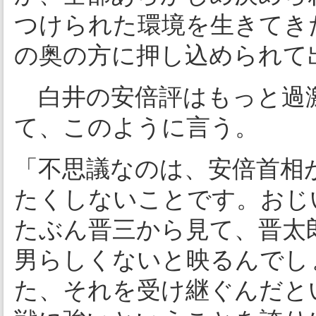
つけられた環境を生きてき
の奥の方に押し込められて
白井の安倍評はもっと過激
て、このように言う。
「不思議なのは、安倍首相
たくしないことです。おじ
たぶん晋三から見て、晋太
男らしくないと映るんでし
た、それを受け継ぐんだと