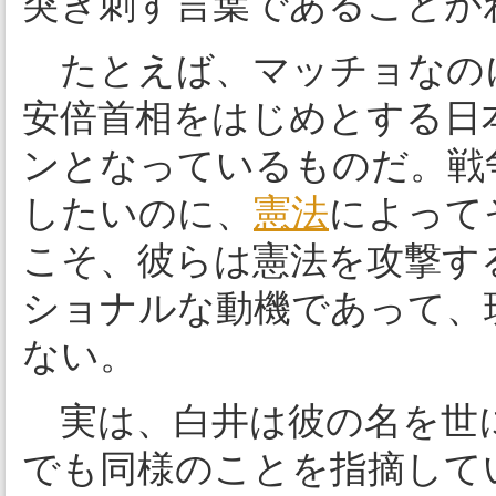
突き刺す言葉であることが
たとえば、マッチョなの
安倍首相をはじめとする日
ンとなっているものだ。戦
したいのに、
憲法
によって
こそ、彼らは憲法を攻撃す
ショナルな動機であって、
ない。
実は、白井は彼の名を世に
でも同様のことを指摘してい