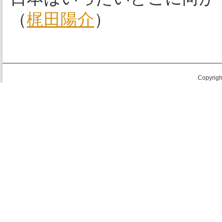
（
梶田陽介
）
Copyright