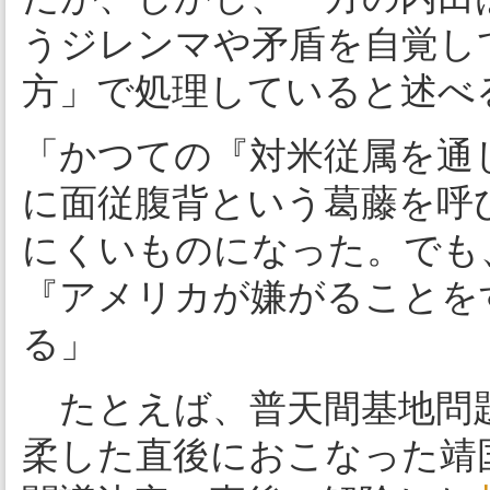
うジレンマや矛盾を自覚し
方」で処理していると述べ
「かつての『対米従属を通
に面従腹背という葛藤を呼
にくいものになった。でも
『アメリカが嫌がることを
る」
たとえば、普天間基地問
柔した直後におこなった靖