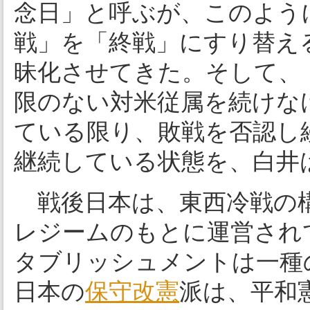
念日」と呼ぶが、このよう
戦」を「終戦」にすり替え
昧化させてきた。そして、
限のない対米従属を続けな
ている限り、敗戦を否認し
継続している状態を、白井
戦後日本は、東西冷戦の構
レジームのもとに運営され
タブリッシュメントは一種
日本の
保守
改憲
派は、平和