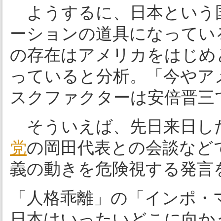
ようするに、日本という
ーションの道具になってい
の存在はアメリカをはじめ
っていると分析。「今やア
スクファクターは安倍晋三
そういえば、先日来日し
党
の岡田代表との会談など
義の動きを危険視する発言
「人格乖離」の「インポ・
日本はいったいどこに向か