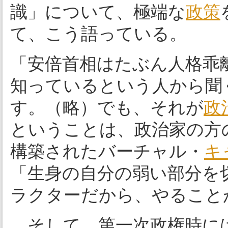
識」について、極端な
政策
て、こう語っている。
「安倍首相はたぶん人格乖
知っているという人から聞
す。（略）でも、それが
政
ということは、政治家の方
構築されたバーチャル・
キ
「生身の自分の弱い部分を
ラクターだから、やること
そして、第一次政権時に