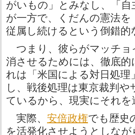
がいもの」とみなし、「自
が一方で、くだんの憲法を
従属し続けるという倒錯的
つまり、彼らがマッチョイ
消させるためには、徹底的
れは「米国による対日処理
し、戦後処理は東京裁判や
ているから、現実にそれを
実際、
安倍政権
でも歴史
を活発化させようとしなが