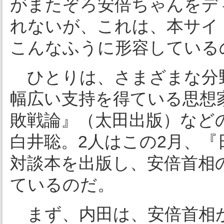
がまたぞろ安倍ちゃんをデ
れないが、これは、本サイ
こんなふうに形容している
ひとりは、さまざまな分
幅広い支持を得ている思想
敗戦論』（太田出版）など
白井聡。2人はこの2月、『
対談本を出版し、安倍首相
ているのだ。
まず、内田は、安倍首相が