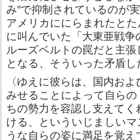
み”で抑制されているのが
アメリカににらまれたとた
に叫んでいた「大東亜戦争
ルーズベルトの罠だと主張
となる、そういった矛盾し
〈ゆえに彼らは、国内およ
みせることによって自らの
ちの勢力を容認し支えてく
ける、といういじましいマ
うな自らの姿に満足を覚え