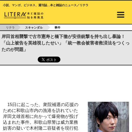
小説、マンガ、ビジネス、週刊誌…本と雑誌のニュース／リテラ
リテラ
スキャンダル
事件
岸田首相襲撃で古市憲寿と橋下徹が安倍銃撃を持ち出し暴論！
「山上被告を英雄視したせい」「統一教会被害者救済法をつくっ
たのが問題」
15日に起こった、衆院補選の応援の
ために和歌山市内の漁港を訪れていた
岸田文雄首相に向かって爆発物が投げ
込まれた事件。和歌山県警は威力業務
妨害の疑いで木村隆二容疑者を現行犯