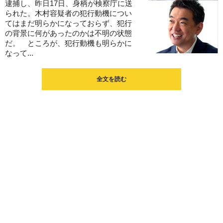
逮捕し、昨日17日、身柄が検察庁に送
られた。木村容疑者の犯行動機につい
てはまだ明らかになっておらず、犯行
の背景に何があったのかは不明の状態
だ。 ところが、犯行動機も明らかに
なって...
全文を読む