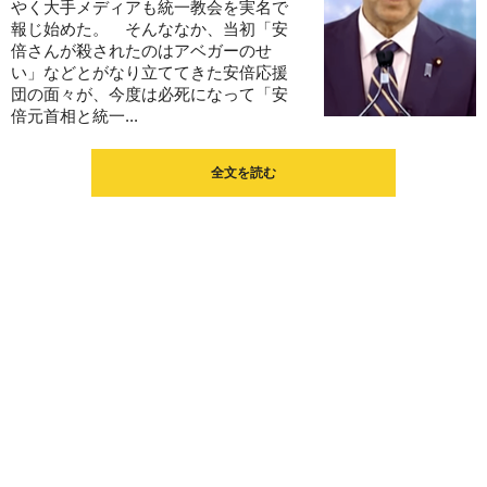
やく大手メディアも統一教会を実名で
報じ始めた。 そんななか、当初「安
倍さんが殺されたのはアベガーのせ
い」などとがなり立ててきた安倍応援
団の面々が、今度は必死になって「安
倍元首相と統一...
全文を読む