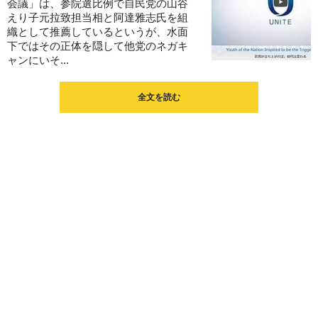
会議」は、参院選比例で自民党の山谷
えり子元拉致担当相と阿達雅志氏を組
織として推薦しているというが、水面
下ではその正体を隠して他党のネガキ
ャンにいそ...
全文を読む