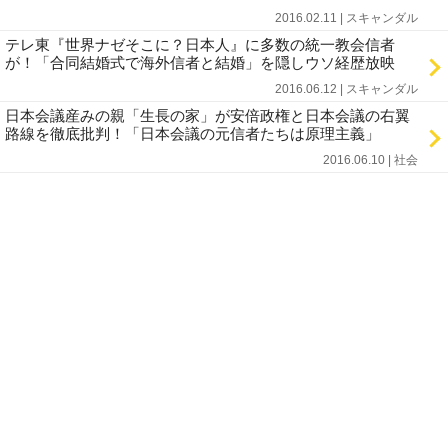
2016.02.11 | スキャンダル
テレ東『世界ナゼそこに？日本人』に多数の統一教会信者
が！「合同結婚式で海外信者と結婚」を隠しウソ経歴放映
2016.06.12 | スキャンダル
日本会議産みの親「生長の家」が安倍政権と日本会議の右翼
路線を徹底批判！「日本会議の元信者たちは原理主義」
2016.06.10 | 社会