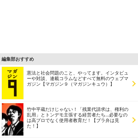
編集部おすすめ
憲法と社会問題のこと、やってます。インタビュ
ーや対談、連載コラムなどすべて無料のウェブマ
ガジン【マガジン９（マガジンキュウ）】
竹中平蔵だけじゃない！「残業代請求は、権利の
乱用」とトンデモ主張する経営者たち...必要なの
は高プロでなく使用者教育だ！【ブラ弁は見
た！】