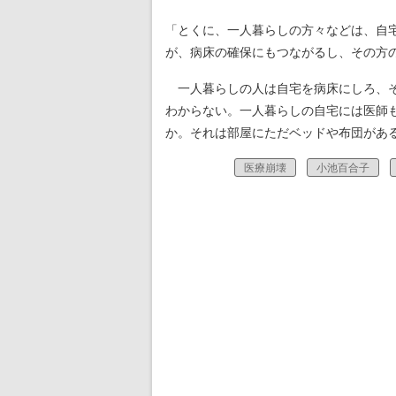
「とくに、一人暮らしの方々などは、自
が、病床の確保にもつながるし、その方
一人暮らしの人は自宅を病床にしろ、そ
わからない。一人暮らしの自宅には医師
か。それは部屋にただベッドや布団があ
医療崩壊
小池百合子