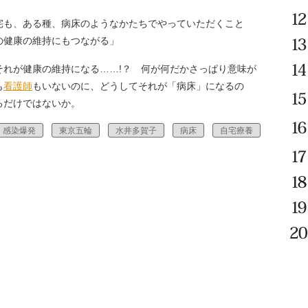
宅も、ある種、病床のようなかたちでやっていただくこと
の健康の維持にもつながる」
れが健康の維持になる……!？ 何が何だかさっぱり意味が
も
看護師
もいないのに、どうしてそれが「病床」になるの
るだけではないか。
感染爆発
東京五輪
水井多賀子
病床
自宅療養