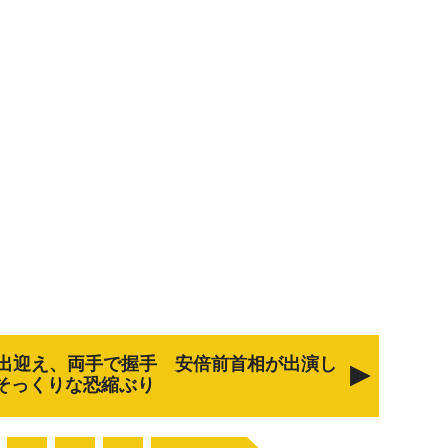
出迎え、両手で握手 安倍前首相が出演し
そっくりな恐縮ぶり