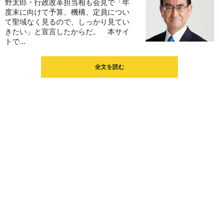
野太郎・行政改革担当相も会見で「年
度末に向けて予算、機構、定員につい
て聖域なく見るので、しっかり見てい
きたい」と宣言したからだ。 本サイ
トで...
全文を読む