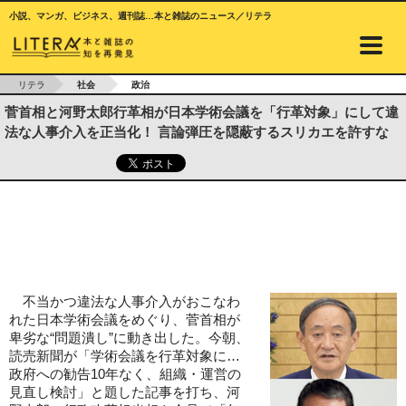
小説、マンガ、ビジネス、週刊誌…本と雑誌のニュース／リテラ
リテラ
社会
政治
菅首相と河野太郎行革相が日本学術会議を「行革対象」にして違
法な人事介入を正当化！ 言論弾圧を隠蔽するスリカエを許すな
不当かつ違法な人事介入がおこなわ
れた日本学術会議をめぐり、菅首相が
卑劣な“問題潰し”に動き出した。今朝、
読売新聞が「学術会議を行革対象に…
政府への勧告10年なく、組織・運営の
見直し検討」と題した記事を打ち、河