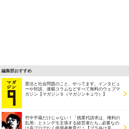
編集部おすすめ
憲法と社会問題のこと、やってます。インタビュ
ーや対談、連載コラムなどすべて無料のウェブマ
ガジン【マガジン９（マガジンキュウ）】
竹中平蔵だけじゃない！「残業代請求は、権利の
乱用」とトンデモ主張する経営者たち...必要なの
は高プロでなく使用者教育だ！【ブラ弁は見