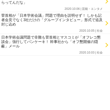
らってんだな」
2020.10.06 | 芸能・エンタメ
菅首相が「日本学術会議」問題で理由を説明せず！ しかも記
者会見でなく3社だけの「グループインタビュー」形式で追及
封じ込め
2020.10.05 | 社会
日本学術会議問題で非難も菅首相とマスコミが「オフレコ懇
談会」強行してパンケーキ！ 幹事社から「オフ懇開催の隠
蔽」メール
2020.10.03 | 社会