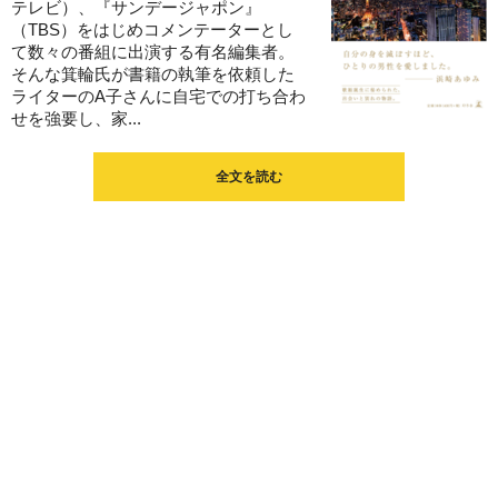
テレビ）、『サンデージャポン』
（TBS）をはじめコメンテーターとし
て数々の番組に出演する有名編集者。
そんな箕輪氏が書籍の執筆を依頼した
ライターのA子さんに自宅での打ち合わ
せを強要し、家...
全文を読む