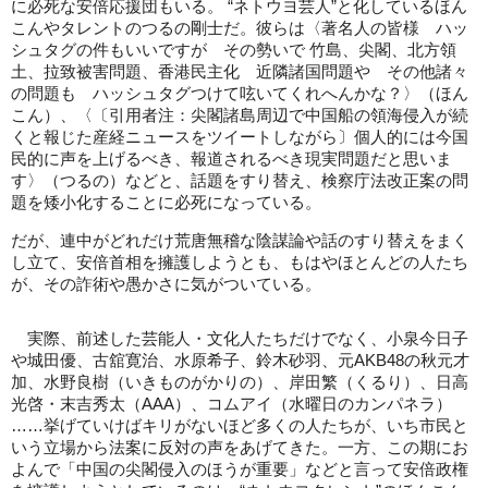
に必死な安倍応援団もいる。 “ネトウヨ芸人”と化しているほん
こんやタレントのつるの剛士だ。彼らは〈著名人の皆様 ハッ
シュタグの件もいいですが その勢いで 竹島、尖閣、北方領
土、拉致被害問題、香港民主化 近隣諸国問題や その他諸々
の問題も ハッシュタグつけて呟いてくれへんかな？〉（ほん
こん）、〈〔引用者注：尖閣諸島周辺で中国船の領海侵入が続
くと報じた産経ニュースをツイートしながら〕個人的には今国
民的に声を上げるべき、報道されるべき現実問題だと思いま
す〉（つるの）などと、話題をすり替え、検察庁法改正案の問
題を矮小化することに必死になっている。
だが、連中がどれだけ荒唐無稽な陰謀論や話のすり替えをまく
し立て、安倍首相を擁護しようとも、もはやほとんどの人たち
が、その詐術や愚かさに気がついている。
実際、前述した芸能人・文化人たちだけでなく、小泉今日子
や城田優、古舘寛治、水原希子、鈴木砂羽、元AKB48の秋元才
加、水野良樹（いきものがかりの）、岸田繁（くるり）、日高
光啓・末吉秀太（AAA）、コムアイ（水曜日のカンパネラ）
……挙げていけばキリがないほど多くの人たちが、いち市民と
いう立場から法案に反対の声をあげてきた。一方、この期にお
よんで「中国の尖閣侵入のほうが重要」などと言って安倍政権